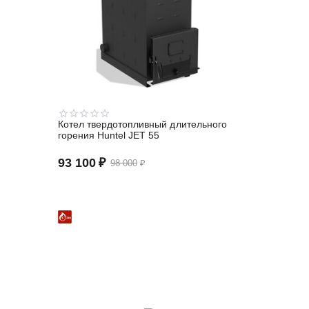
Котел твердотопливный длительного
горения Huntel JET 55
93 100
₽
98 000
₽