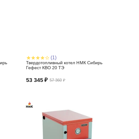
(1)
ирь
Твердотопливный котел НМК Сибирь
Гефест КВО 20 ТЭ
53 345
₽
57 360
₽