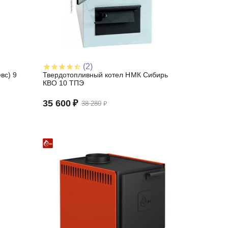
(2)
вс) 9
Твердотопливный котел НМК Сибирь
КВО 10 ТПЭ
35 600
₽
38 280
₽