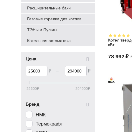
Расширительные баки
Газовые горелки для котлов
ТЭНы и Пульты
Котел тверд
Котельная автоматика
кВт
78 992
₽
Цена
₽
–
₽
25600
₽
294900
₽
Бренд
НМК
Термокрафт