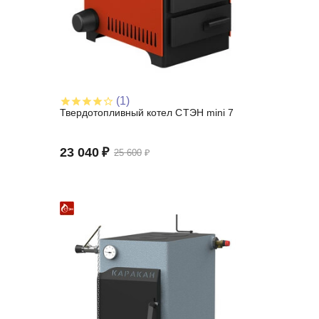
(1)
Твердотопливный котел СТЭН mini 7
23 040
₽
25 600
₽