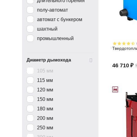
длительного горения
полу-автомат
автомат с бункером
шахтный
промышленный
Твердотопли
Диаметр дымохода
46 710
₽
105 мм
115 мм
120 мм
150 мм
180 мм
200 мм
250 мм