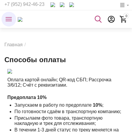
+7 (952) 942-46-23
0
Главная
/
Способы оплаты
Оплата картой онлайн; QR-код СБП; Рассрочка
3/6/12; Счёт с реквизитами.
Предоплата 10%
Запускаем в работу по предоплате
10%
;
По готовности сдаём в транспортную компанию;
Присылаем фото товара, транспортную
накладную и трек для отслеживания;
В течении 1-3 дней статус по треку меняется на