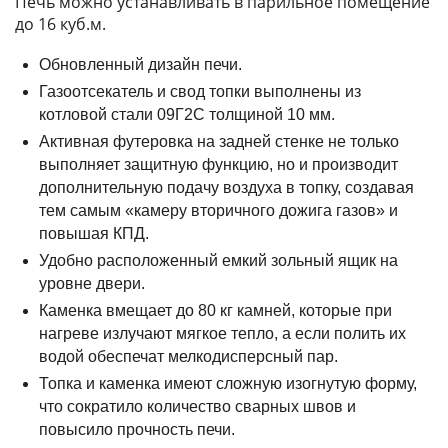
Печь можно устанавливать в парильное помещение
до 16 куб.м.
Обновленный дизайн печи.
Газоотсекатель и свод топки выполнены из
котловой стали 09Г2С толщиной 10 мм.
Активная футеровка на задней стенке не только
выполняет защитную функцию, но и производит
дополнительную подачу воздуха в топку, создавая
тем самым «камеру вторичного дожига газов» и
повышая КПД.
Удобно расположенный емкий зольный ящик на
уровне двери.
Каменка вмещает до 80 кг камней, которые при
нагреве излучают мягкое тепло, а если полить их
водой обеспечат мелкодисперсный пар.
Топка и каменка имеют сложную изогнутую форму,
что сократило количество сварных швов и
повысило прочность печи.