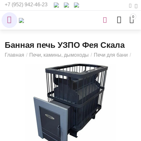
+7 (952) 942-46-23
0
Банная печь УЗПО Фея Скала
Главная
/
Печи, камины, дымоходы
/
Печи для бани
/