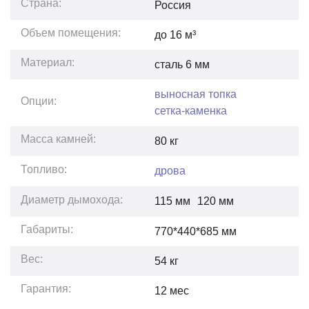
Страна:
Россия
Объем помещения:
до
16
м³
Материал:
сталь 6 мм
выносная топка
Опции:
сетка-каменка
Масса камней:
80
кг
Топливо:
дрова
Диаметр дымохода:
115 мм
120 мм
Габариты:
770*440*685
мм
Вес:
54
кг
Гарантия:
12
мес