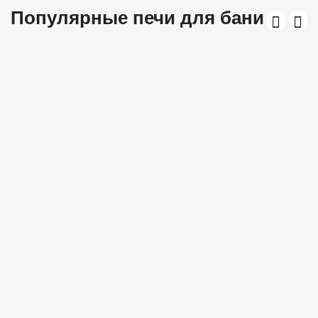
Популярные печи для бани